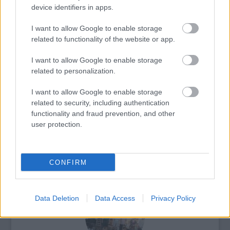
device identifiers in apps.
Bővebb informciókért:
katt
I want to allow Google to enable storage
related to functionality of the website or app.
I want to allow Google to enable storage
related to personalization.
Koncert
Zene
Premier
A38
Lemez
I want to allow Google to enable storage
related to security, including authentication
functionality and fraud prevention, and other
user protection.
CONFIRM
AZ EMBERSÉG ÜNNEPE
Data Deletion
Data Access
Privacy Policy