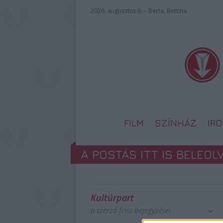
2026. augusztus 6. – Berta, Bettina
FILM
SZÍNHÁZ
IR
A POSTÁS ITT IS BELEOL
Kultúrpart
a szerző friss bejegyzései