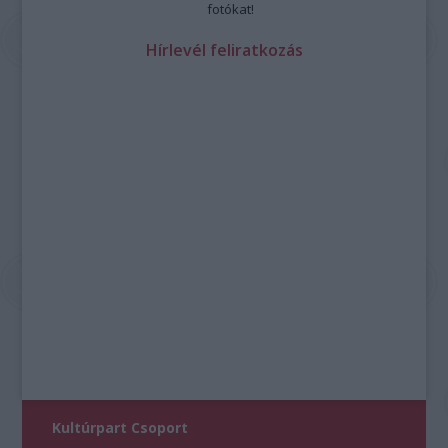
fotókat!
Hírlevél feliratkozás
Kultúrpart Csoport