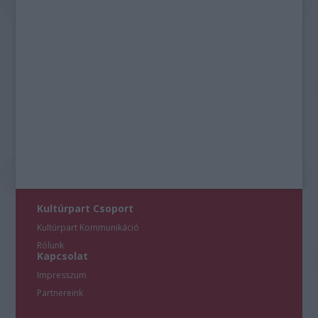
Kultúrpart Csoport
Kultúrpart Kommunikáció
Rólunk
Kapcsolat
Impresszum
Partnereink