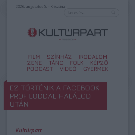
2026. augusztus 5. – Krisztina
FILM
SZÍNHÁZ
IRODALOM
ZENE
TÁNC
FOLK
KÉPZŐ
PODCAST
VIDEÓ
GYERMEK
EZ TÖRTÉNIK A FACEBOOK
PROFILODDAL HALÁLOD
UTÁN
Kultúrpart