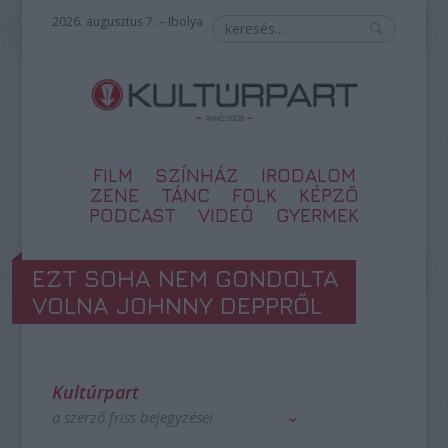
2026. augusztus 7. – Ibolya
FILM
SZÍNHÁZ
IRODALOM
ZENE
TÁNC
FOLK
KÉPZŐ
PODCAST
VIDEÓ
GYERMEK
EZT SOHA NEM GONDOLTA
VOLNA JOHNNY DEPPRŐL
Kultúrpart
a szerző friss bejegyzései