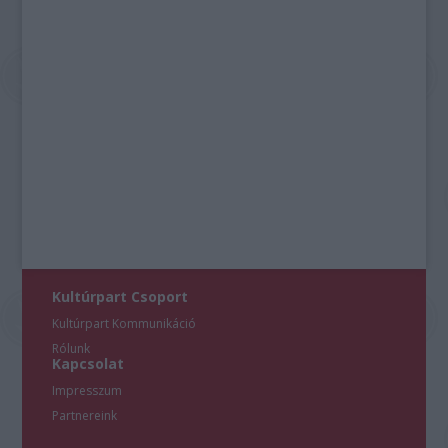
Kultúrpart Csoport
Kultúrpart Kommunikáció
Rólunk
Kapcsolat
Impresszum
Partnereink