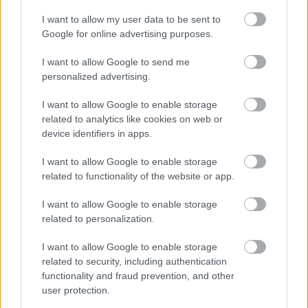
I want to allow my user data to be sent to
Google for online advertising purposes.
Zene
Johnny Depp
Metal
Könnyűzene
Hollywoodi filmipar
I want to allow Google to send me
personalized advertising.
I want to allow Google to enable storage
related to analytics like cookies on web or
device identifiers in apps.
I want to allow Google to enable storage
„NEM TÖBB EZER EMBERRE UTAZUNK, HANEM
related to functionality of the website or app.
EGY VÁLOGATOTT TÁRSASÁGRA”
I want to allow Google to enable storage
related to personalization.
I want to allow Google to enable storage
related to security, including authentication
functionality and fraud prevention, and other
user protection.
ELSTARTOLT A MŰVÉSZETEK VÖLGYE