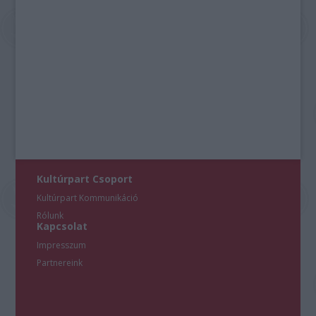
Kultúrpart Csoport
Kultúrpart Kommunikáció
Rólunk
Kapcsolat
Impresszum
Partnereink