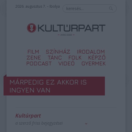
2026. augusztus 7. – Ibolya
FILM
SZÍNHÁZ
IRODALOM
ZENE
TÁNC
FOLK
KÉPZŐ
PODCAST
VIDEÓ
GYERMEK
MÁRPEDIG EZ AKKOR IS
INGYEN VAN
Kultúrpart
a szerző friss bejegyzései