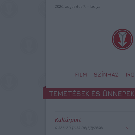
2026. augusztus 7. – Ibolya
FILM
SZÍNHÁZ
IR
TEMETÉSEK ÉS ÜNNEPEK
Kultúrpart
a szerző friss bejegyzései