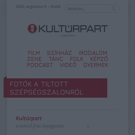
2026. augusztus 9. – Emőd
FILM
SZÍNHÁZ
IRODALOM
ZENE
TÁNC
FOLK
KÉPZŐ
PODCAST
VIDEÓ
GYERMEK
FOTÓK A TILTOTT
SZÉPSÉGSZALONRÓL
Kultúrpart
a szerző friss bejegyzései