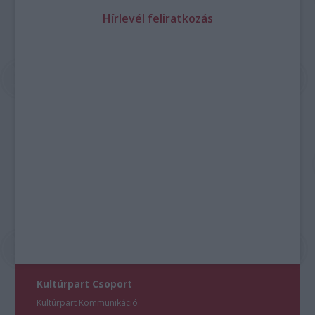
Hírlevél feliratkozás
Kultúrpart Csoport
Kultúrpart Kommunikáció