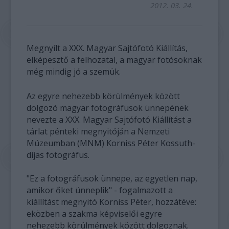
2012. 03. 24.
Megnyílt a XXX. Magyar Sajtófotó Kiállítás,
elképesztő a felhozatal, a magyar fotósoknak
még mindig jó a szemük.
Az egyre nehezebb körülmények között
dolgozó magyar fotográfusok ünnepének
nevezte a XXX. Magyar Sajtófotó Kiállítást a
tárlat pénteki megnyitóján a Nemzeti
Múzeumban (MNM) Korniss Péter Kossuth-
díjas fotográfus.
"Ez a fotográfusok ünnepe, az egyetlen nap,
amikor őket ünneplik" - fogalmazott a
kiállítást megnyitó Korniss Péter, hozzátéve:
eközben a szakma képviselői egyre
nehezebb körülmények között dolgoznak.