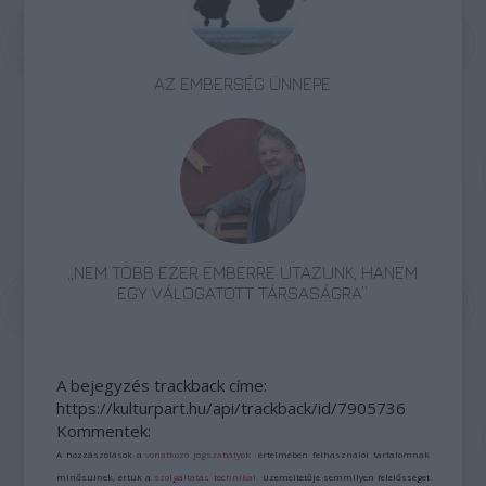
AZ EMBERSÉG ÜNNEPE
„NEM TÖBB EZER EMBERRE UTAZUNK, HANEM
EGY VÁLOGATOTT TÁRSASÁGRA”
A bejegyzés trackback címe:
https://kulturpart.hu/api/trackback/id/7905736
Kommentek:
A hozzászólások a
vonatkozó jogszabályok
értelmében felhasználói tartalomnak
minősülnek, értük a
szolgáltatás technikai
üzemeltetője semmilyen felelősséget