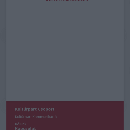
Kultúrpart Csoport
Kultúrpart Kommunikáció
Rólunk
Kapcsolat