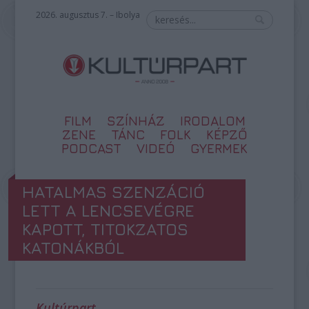
2026. augusztus 7. – Ibolya
FILM
SZÍNHÁZ
IRODALOM
ZENE
TÁNC
FOLK
KÉPZŐ
PODCAST
VIDEÓ
GYERMEK
HATALMAS SZENZÁCIÓ
LETT A LENCSEVÉGRE
KAPOTT, TITOKZATOS
KATONÁKBÓL
Kultúrpart