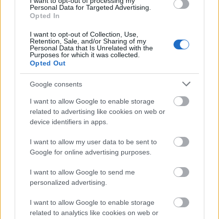
I want to opt-out of processing my
Personal Data for Targeted Advertising.
Opted In
I want to opt-out of Collection, Use,
Retention, Sale, and/or Sharing of my
Personal Data that Is Unrelated with the
Zöld
Környezetvédelem
Vallás
Skócia
Képző
Purposes for which it was collected.
Opted Out
Google consents
I want to allow Google to enable storage
related to advertising like cookies on web or
device identifiers in apps.
AZ EMBERSÉG ÜNNEPE
I want to allow my user data to be sent to
Google for online advertising purposes.
I want to allow Google to send me
personalized advertising.
I want to allow Google to enable storage
related to analytics like cookies on web or