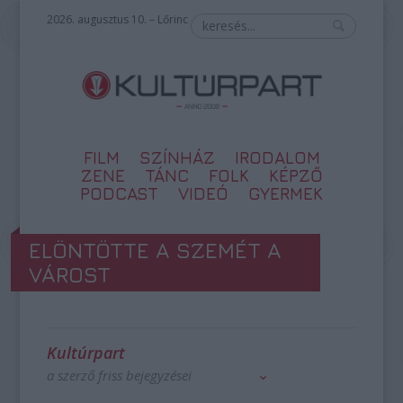
2026. augusztus 10. – Lőrinc
FILM
SZÍNHÁZ
IRODALOM
ZENE
TÁNC
FOLK
KÉPZŐ
PODCAST
VIDEÓ
GYERMEK
ELÖNTÖTTE A SZEMÉT A
VÁROST
Kultúrpart
a szerző friss bejegyzései