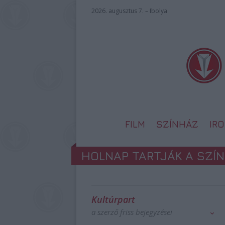
2026. augusztus 7. – Ibolya
FILM
SZÍNHÁZ
IR
HOLNAP TARTJÁK A SZÍ
Kultúrpart
a szerző friss bejegyzései