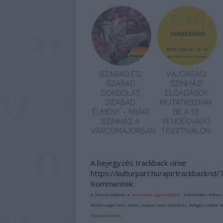
SZABAD ÉG,
VAJDASÁGI
SZABAD
SZÍNHÁZI
GONDOLAT,
ELŐADÁSOK
SZABAD
MUTATKOZNAK
ÉLMÉNY – NYÁRI
BE A 13.
SZÍNHÁZ A
VENDÉGVÁRÓ
VÁROSMAJORBAN
FESZTIVÁLON
A bejegyzés trackback címe:
https://kulturpart.hu/api/trackback/id
Kommentek:
A hozzászólások a
vonatkozó jogszabályok
értelmében felhas
felelősséget nem vállal, azokat nem ellenőrzi. Kifogás esetén 
tájékoztatóban
.