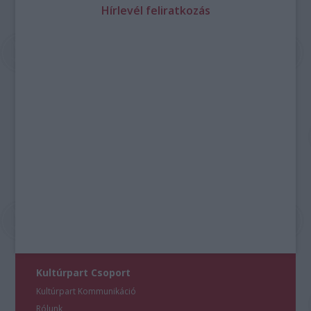
Hírlevél feliratkozás
Kultúrpart Csoport
Kultúrpart Kommunikáció
Rólunk