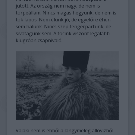
jutott. Az ország nem nagy, de nem is
törpeállam. Nincs magas hegyünk, de nem is
tök lapos. Nem élünk jó, de egyelőre éhen
sem halunk. Nincs szép tengerpartunk, de
sivatagunk sem. A focink viszont legalább
kiugróan csapnivaló.
Valaki nem is ebből a langymeleg állóvízből