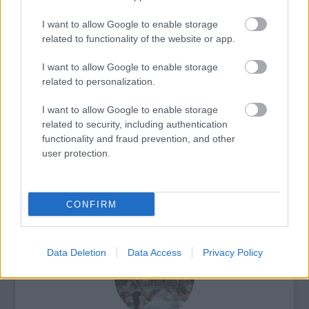
Forrás:
A38
I want to allow Google to enable storage
related to functionality of the website or app.
I want to allow Google to enable storage
related to personalization.
Zene
Franciaország
A38
I want to allow Google to enable storage
related to security, including authentication
functionality and fraud prevention, and other
user protection.
CONFIRM
ŐSHONOSOK A HAZÁBAN
Data Deletion
Data Access
Privacy Policy