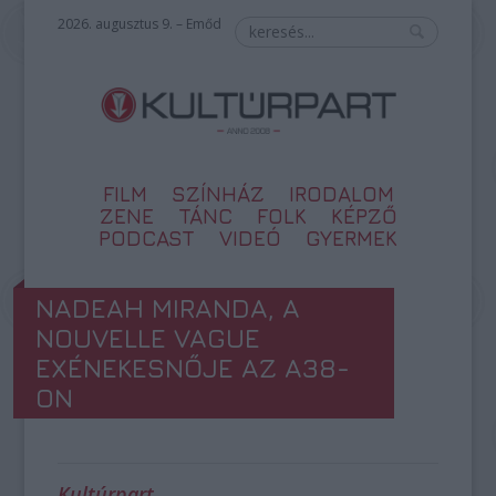
2026. augusztus 9. – Emőd
FILM
SZÍNHÁZ
IRODALOM
ZENE
TÁNC
FOLK
KÉPZŐ
PODCAST
VIDEÓ
GYERMEK
NADEAH MIRANDA, A
NOUVELLE VAGUE
EXÉNEKESNŐJE AZ A38-
ON
Kultúrpart