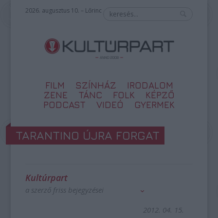
2026. augusztus 10. – Lőrinc
FILM
SZÍNHÁZ
IRODALOM
ZENE
TÁNC
FOLK
KÉPZŐ
PODCAST
VIDEÓ
GYERMEK
TARANTINO ÚJRA FORGAT
Kultúrpart
a szerző friss bejegyzései
2012. 04. 15.