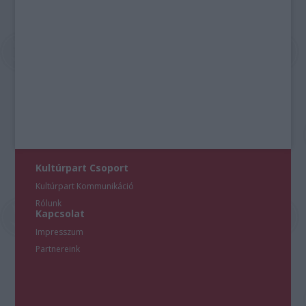
Kultúrpart Csoport
Kultúrpart Kommunikáció
Rólunk
Kapcsolat
Impresszum
Partnereink