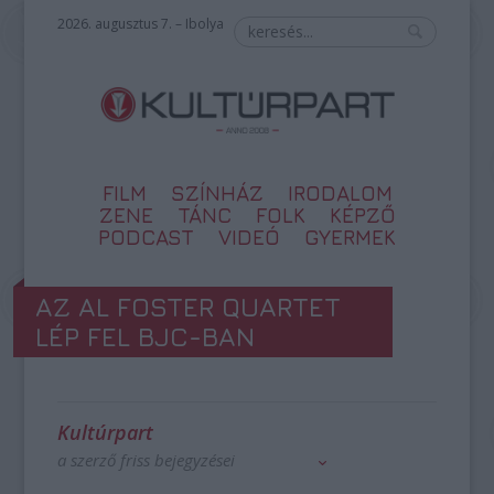
2026. augusztus 7. – Ibolya
FILM
SZÍNHÁZ
IRODALOM
ZENE
TÁNC
FOLK
KÉPZŐ
PODCAST
VIDEÓ
GYERMEK
AZ AL FOSTER QUARTET
LÉP FEL BJC-BAN
Kultúrpart
a szerző friss bejegyzései