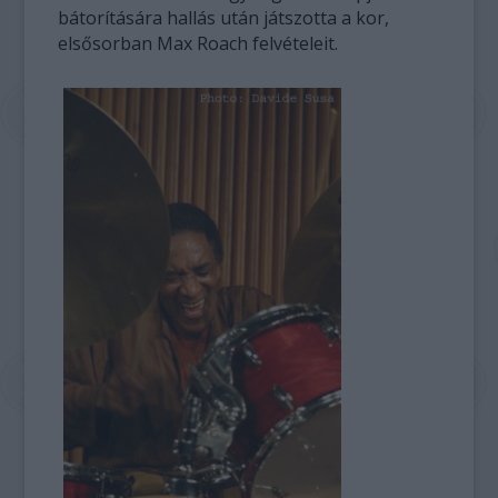
bátorítására hallás után játszotta a kor,
elsősorban Max Roach felvételeit.