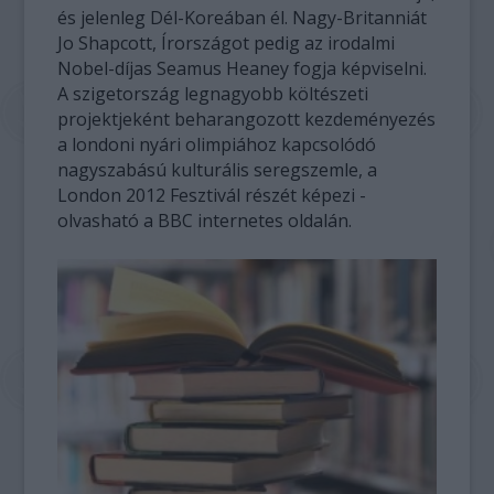
és jelenleg Dél-Koreában él. Nagy-Britanniát
Jo Shapcott, Írországot pedig az irodalmi
Nobel-díjas Seamus Heaney fogja képviselni.
A szigetország legnagyobb költészeti
projektjeként beharangozott kezdeményezés
a londoni nyári olimpiához kapcsolódó
nagyszabású kulturális seregszemle, a
London 2012 Fesztivál részét képezi -
olvasható a BBC internetes oldalán.