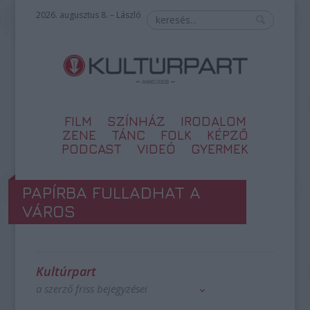
2026. augusztus 8. – László
FILM
SZÍNHÁZ
IRODALOM
ZENE
TÁNC
FOLK
KÉPZŐ
PODCAST
VIDEÓ
GYERMEK
PAPÍRBA FULLADHAT A
VÁROS
Kultúrpart
a szerző friss bejegyzései