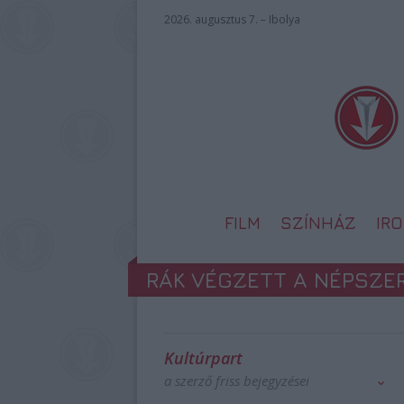
2026. augusztus 7. – Ibolya
FILM
SZÍNHÁZ
IR
RÁK VÉGZETT A NÉPSZE
Kultúrpart
a szerző friss bejegyzései