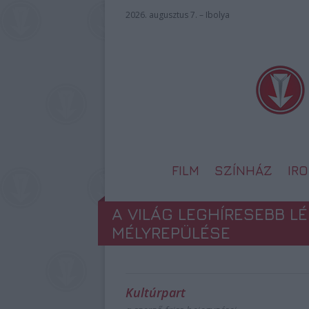
2026. augusztus 7. – Ibolya
FILM
SZÍNHÁZ
IR
A VILÁG LEGHÍRESEBB 
MÉLYREPÜLÉSE
Kultúrpart