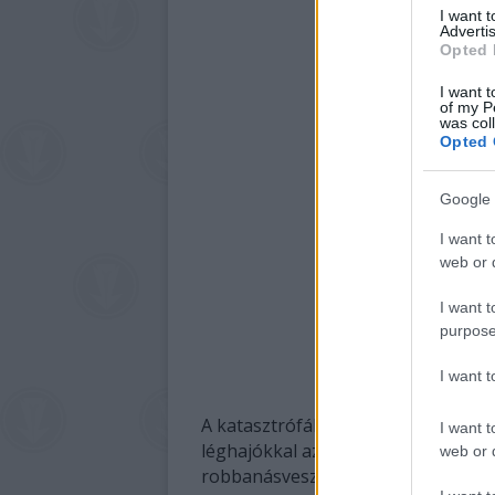
I want 
Advertis
Opted 
I want t
of my P
was col
Opted 
Google 
I want t
web or d
I want t
purpose
I want 
A katasztrófákat ritkán követi a kö
I want t
léghajókkal azonban mégis ez törté
web or d
robbanásveszélyes járművekkel közl