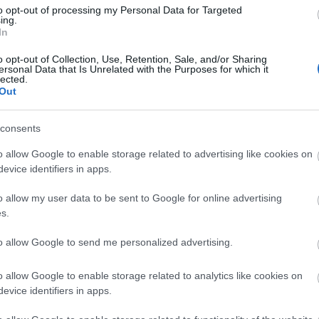
to opt-out of processing my Personal Data for Targeted
ing.
In
o opt-out of Collection, Use, Retention, Sale, and/or Sharing
ersonal Data that Is Unrelated with the Purposes for which it
lected.
Out
consents
o allow Google to enable storage related to advertising like cookies on
evice identifiers in apps.
o allow my user data to be sent to Google for online advertising
s.
to allow Google to send me personalized advertising.
zlekedési eszköz teljes eltűnése a használatból. A
o allow Google to enable storage related to analytics like cookies on
nt. A baleset után kevesen akartak a
evice identifiers in apps.
ekedni, ezért 1940-re a legtöbb roncstelepre