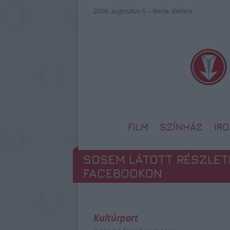
2026. augusztus 6. – Berta, Bettina
FILM
SZÍNHÁZ
IR
SOSEM LÁTOTT RÉSZLETE
FACEBOOKON
Kultúrpart