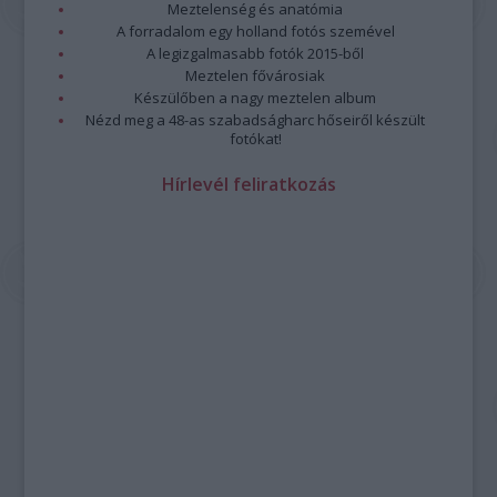
Meztelenség és anatómia
A forradalom egy holland fotós szemével
A legizgalmasabb fotók 2015-ből
Meztelen fővárosiak
Készülőben a nagy meztelen album
Nézd meg a 48-as szabadságharc hőseiről készült
fotókat!
Hírlevél feliratkozás