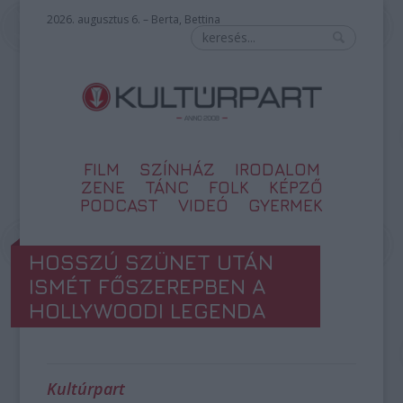
2026. augusztus 6. – Berta, Bettina
FILM
SZÍNHÁZ
IRODALOM
ZENE
TÁNC
FOLK
KÉPZŐ
PODCAST
VIDEÓ
GYERMEK
HOSSZÚ SZÜNET UTÁN
ISMÉT FŐSZEREPBEN A
HOLLYWOODI LEGENDA
Kultúrpart