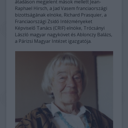
átadáson megjelent mások mellett Jean-
Raphael Hirsch, a Jad Vasem franciaországi
bizottságának elnöke, Richard Prasquier, a
Franciaországi Zsidó Intézményeket
Képviselő Tanács (CRIF) elnöke, Trócsányi
László magyar nagykövet és Ablonczy Balázs,
a Párizsi Magyar Intézet igazgatója.