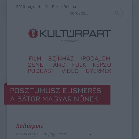
2026. augusztus 6. – Berta, Bettina
FILM
SZÍNHÁZ
IRODALOM
ZENE
TÁNC
FOLK
KÉPZŐ
PODCAST
VIDEÓ
GYERMEK
POSZTUMUSZ ELISMERÉS
A BÁTOR MAGYAR NŐNEK
Kultúrpart
a szerző friss bejegyzései