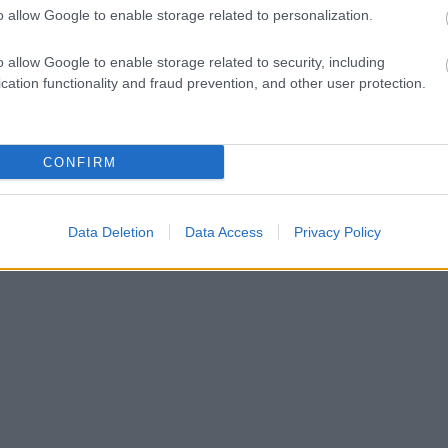
o allow Google to enable storage related to personalization.
o allow Google to enable storage related to security, including
cation functionality and fraud prevention, and other user protection.
CONFIRM
Data Deletion
Data Access
Privacy Policy