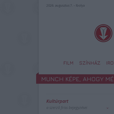
2026. augusztus 7. – Ibolya
FILM
SZÍNHÁZ
IR
MUNCH KÉPE, AHOGY MÉ
Kultúrpart
a szerző friss bejegyzései