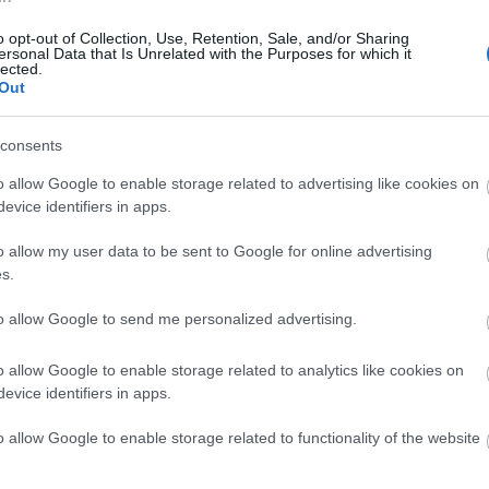
o opt-out of Collection, Use, Retention, Sale, and/or Sharing
ersonal Data that Is Unrelated with the Purposes for which it
lected.
Out
consents
o allow Google to enable storage related to advertising like cookies on
evice identifiers in apps.
o allow my user data to be sent to Google for online advertising
s.
to allow Google to send me personalized advertising.
o allow Google to enable storage related to analytics like cookies on
evice identifiers in apps.
o allow Google to enable storage related to functionality of the website