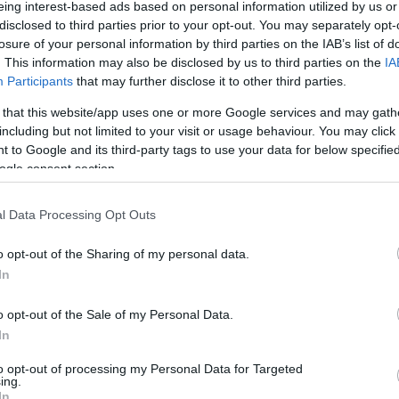
eing interest-based ads based on personal information utilized by us or
disclosed to third parties prior to your opt-out. You may separately opt-
losure of your personal information by third parties on the IAB’s list of
. This information may also be disclosed by us to third parties on the
IA
Participants
that may further disclose it to other third parties.
 that this website/app uses one or more Google services and may gath
including but not limited to your visit or usage behaviour. You may click 
 to Google and its third-party tags to use your data for below specifi
ogle consent section.
l Data Processing Opt Outs
o opt-out of the Sharing of my personal data.
In
o opt-out of the Sale of my Personal Data.
In
to opt-out of processing my Personal Data for Targeted
ing.
In