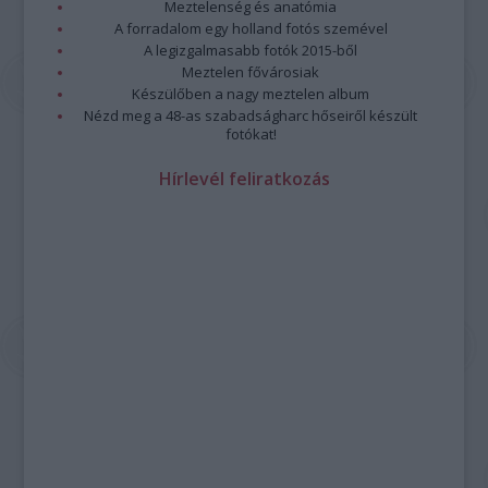
Meztelenség és anatómia
A forradalom egy holland fotós szemével
A legizgalmasabb fotók 2015-ből
Meztelen fővárosiak
Készülőben a nagy meztelen album
Nézd meg a 48-as szabadságharc hőseiről készült
fotókat!
Hírlevél feliratkozás