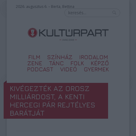
2026. augusztus 6. – Berta, Bettina
FILM
SZÍNHÁZ
IRODALOM
ZENE
TÁNC
FOLK
KÉPZŐ
PODCAST
VIDEÓ
GYERMEK
KIVÉGEZTÉK AZ OROSZ
MILLIÁRDOST, A KENTI
HERCEGI PÁR REJTÉLYES
BARÁTJÁT