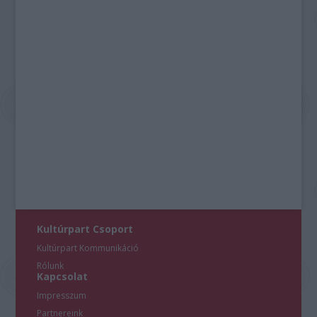
Kultúrpart Csoport
Kultúrpart Kommunikáció
Rólunk
Kapcsolat
Impresszum
Partnereink