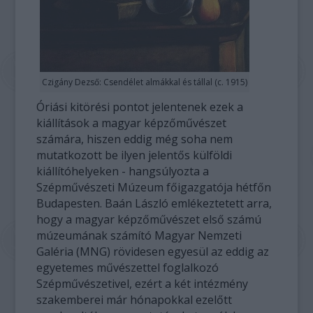
Czigány Dezső: Csendélet almákkal és tállal (c. 1915)
Óriási kitörési pontot jelentenek ezek a
kiállítások a magyar képzőművészet
számára, hiszen eddig még soha nem
mutatkozott be ilyen jelentős külföldi
kiállítóhelyeken - hangsúlyozta a
Szépművészeti Múzeum főigazgatója hétfőn
Budapesten. Baán László emlékeztetett arra,
hogy a magyar képzőművészet első számú
múzeumának számító Magyar Nemzeti
Galéria (MNG) rövidesen egyesül az eddig az
egyetemes művészettel foglalkozó
Szépművészetivel, ezért a két intézmény
szakemberei már hónapokkal ezelőtt