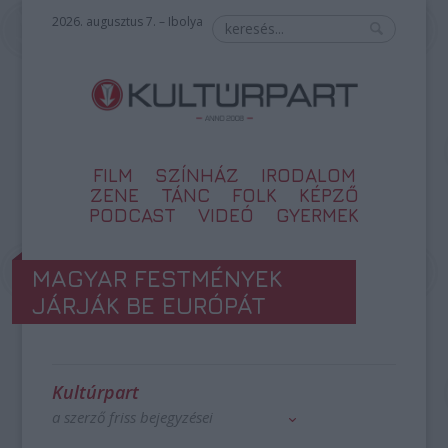
2026. augusztus 7. – Ibolya
FILM
SZÍNHÁZ
IRODALOM
ZENE
TÁNC
FOLK
KÉPZŐ
PODCAST
VIDEÓ
GYERMEK
MAGYAR FESTMÉNYEK
JÁRJÁK BE EURÓPÁT
Kultúrpart
a szerző friss bejegyzései