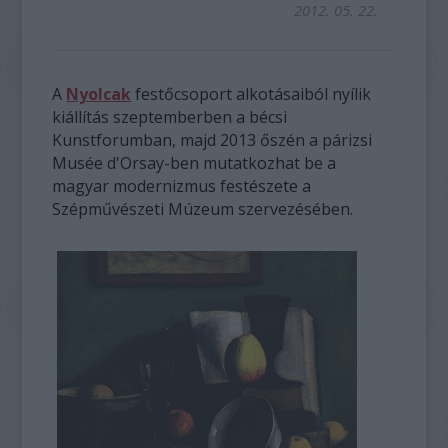
2012. 05. 22.
A
Nyolcak
festőcsoport alkotásaiból nyílik
kiállítás szeptemberben a bécsi
Kunstforumban, majd 2013 őszén a párizsi
Musée d'Orsay-ben mutatkozhat be a
magyar modernizmus festészete a
Szépművészeti Múzeum szervezésében.