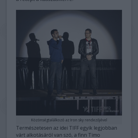
Közönségtalálkozó az Iron sky rendezőjével
Természetesen az idei TIFF egyik legjobban
várt alkotásáról van szó, a finn Timo