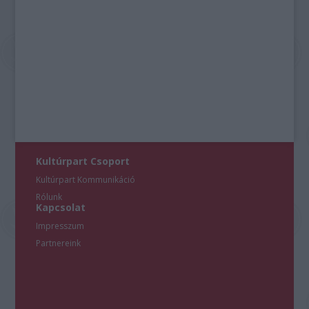
Kultúrpart Csoport
Kultúrpart Kommunikáció
Rólunk
Kapcsolat
Impresszum
Partnereink