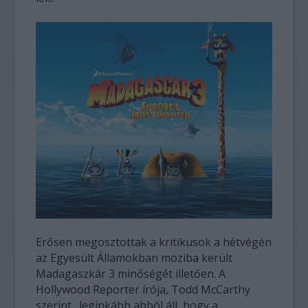
Erősen megosztottak a kritikusok a hétvégén
az Egyesült Államokban moziba került
Madagaszkár 3 minőségét illetően. A
Hollywood Reporter írója, Todd McCarthy
szerint „leginkább abból áll, hogy a