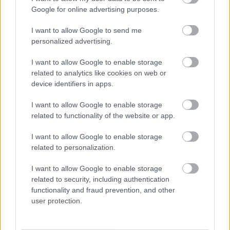
Google for online advertising purposes.
I want to allow Google to send me
personalized advertising.
I want to allow Google to enable storage
SZEMBE MERSZ NÉZNI AZZAL, AKIVÉ
related to analytics like cookies on web or
VÁLHATTÁL VOLNA?
device identifiers in apps.
I want to allow Google to enable storage
related to functionality of the website or app.
I want to allow Google to enable storage
related to personalization.
TERMÉSZETFELETTI ERŐK ÉS ELFELEDETT
I want to allow Google to enable storage
TITKOK: ITT A SHELBY OAKS – A GONOSZ
related to security, including authentication
NYOMÁBAN MAGYAR ELŐZETESE
functionality and fraud prevention, and other
user protection.