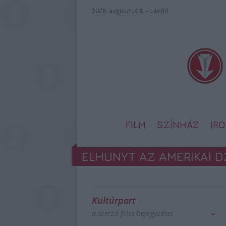
2026. augusztus 8. – László
FILM
SZÍNHÁZ
IR
ELHUNYT AZ AMERIKAI 
Kultúrpart
a szerző friss bejegyzései