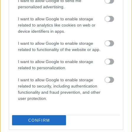
I want to allow Google to send me
personalized advertising.
I want to allow Google to enable storage
MÚZEUMUTCA TAVASZKÖSZÖNTŐ
related to analytics like cookies on web or
device identifiers in apps.
I want to allow Google to enable storage
related to functionality of the website or app.
I want to allow Google to enable storage
related to personalization.
SÁLOM UTCA - KORTÁRS ZSIDÓ KULTURÁLIS ÉS
MŰVÉSZETI FESZTIVÁL
I want to allow Google to enable storage
related to security, including authentication
functionality and fraud prevention, and other
user protection.
CONFIRM
AZ EMBERSÉG ÜNNEPE