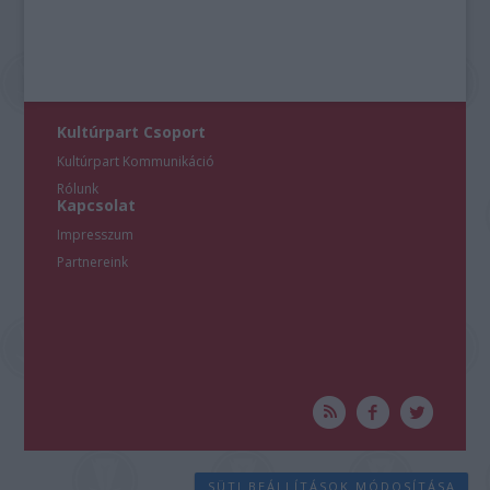
Kultúrpart Csoport
Kultúrpart Kommunikáció
Rólunk
Kapcsolat
Impresszum
Partnereink
SÜTI BEÁLLÍTÁSOK MÓDOSÍTÁSA