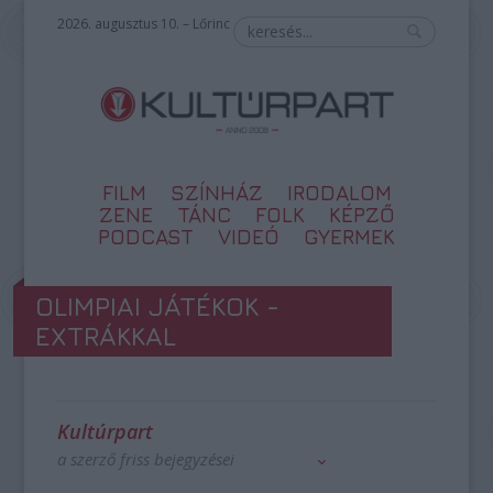
2026. augusztus 10. – Lőrinc
FILM
SZÍNHÁZ
IRODALOM
ZENE
TÁNC
FOLK
KÉPZŐ
PODCAST
VIDEÓ
GYERMEK
OLIMPIAI JÁTÉKOK -
EXTRÁKKAL
Kultúrpart
a szerző friss bejegyzései