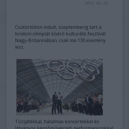
2012. 06. 22.
Csütörtökön indult, szeptemberig tart a
londoni olimpiát kísérő kulturális fesztivál
Nagy-Britanniában, csak ma 130 esemény
lesz.
Tűzijátékkal, hatalmas koncertekkel és
látványos képzőművészeti performanszokkal