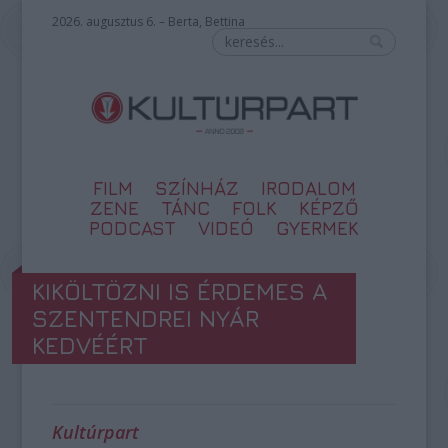
2026. augusztus 6. – Berta, Bettina
FILM
SZÍNHÁZ
IRODALOM
ZENE
TÁNC
FOLK
KÉPZŐ
PODCAST
VIDEÓ
GYERMEK
KIKÖLTÖZNI IS ÉRDEMES A
SZENTENDREI NYÁR
KEDVÉÉRT
Kultúrpart