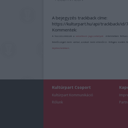
A bejegyzés trackback címe:
https://kulturpart.hu/api/trackback/id
Kommentek:
A hozzászólások a
vonatkozó jogszabályok
értelmében felhas
felelősséget nem vállal, azokat nem ellenőrzi. Kifogás esetén 
tájékoztatóban
.
Kultúrpart Csoport
Kap
Kultúrpart Kommunikáció
Impr
Rólunk
Partn