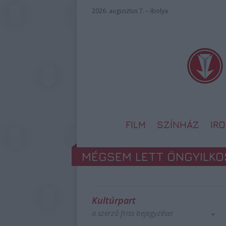
2026. augusztus 7. – Ibolya
FILM
SZÍNHÁZ
IR
MÉGSEM LETT ÖNGYILKO
Kultúrpart
a szerző friss bejegyzései