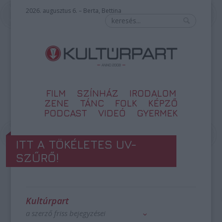
2026. augusztus 6. – Berta, Bettina
FILM
SZÍNHÁZ
IRODALOM
ZENE
TÁNC
FOLK
KÉPZŐ
PODCAST
VIDEÓ
GYERMEK
ITT A TÖKÉLETES UV-
SZŰRŐ!
Kultúrpart
a szerző friss bejegyzései