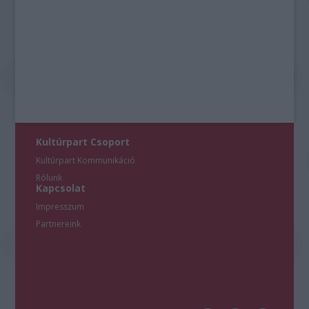
Kultúrpart Csoport
Kultúrpart Kommunikáció
Rólunk
Kapcsolat
Impresszum
Partnereink