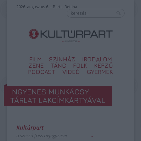
2026. augusztus 6. – Berta, Bettina
FILM
SZÍNHÁZ
IRODALOM
ZENE
TÁNC
FOLK
KÉPZŐ
PODCAST
VIDEÓ
GYERMEK
INGYENES MUNKÁCSY
TÁRLAT LAKCÍMKÁRTYÁVAL
Kultúrpart
a szerző friss bejegyzései