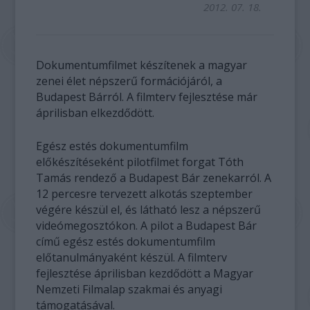
2012. 07. 18.
Dokumentumfilmet készítenek a magyar
zenei élet népszerű formációjáról, a
Budapest Bárról. A filmterv fejlesztése már
áprilisban elkezdődött.
Egész estés dokumentumfilm
előkészítéseként pilotfilmet forgat Tóth
Tamás rendező a Budapest Bár zenekarról. A
12 percesre tervezett alkotás szeptember
végére készül el, és látható lesz a népszerű
videómegosztókon. A pilot a Budapest Bár
című egész estés dokumentumfilm
előtanulmányaként készül. A filmterv
fejlesztése áprilisban kezdődött a Magyar
Nemzeti Filmalap szakmai és anyagi
támogatásával.