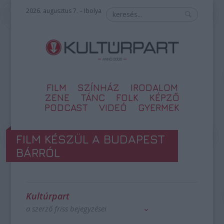
2026. augusztus 7. – Ibolya
FILM
SZÍNHÁZ
IRODALOM
ZENE
TÁNC
FOLK
KÉPZŐ
PODCAST
VIDEÓ
GYERMEK
FILM KÉSZÜL A BUDAPEST
BÁRRÓL
Kultúrpart
a szerző friss bejegyzései