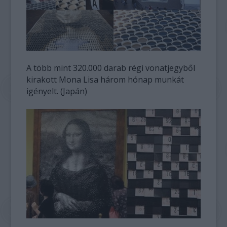
A több mint 320.000 darab régi vonatjegyből
kirakott Mona Lisa három hónap munkát
igényelt. (Japán)