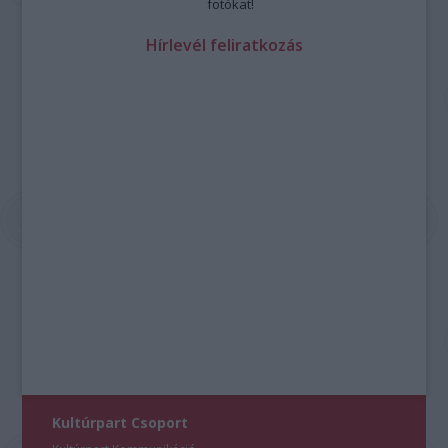
fotókat!
Hírlevél feliratkozás
Kultúrpart Csoport