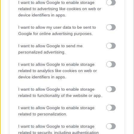
I want to allow Google to enable storage
related to advertising like cookies on web or
device identifiers in apps.
I want to allow my user data to be sent to
Google for online advertising purposes.
Az Asus számítógépgyártó cég tisztelgése
I want to allow Google to send me
Leonardo da Vinci előtt vagy hatásvadászat,
personalized advertising.
marketing fogás? Régi alaplapokból készült
I want to allow Google to enable storage
reprodukció. (Tavjan)
related to analytics like cookies on web or
device identifiers in apps.
I want to allow Google to enable storage
related to functionality of the website or app.
I want to allow Google to enable storage
related to personalization.
I want to allow Google to enable storage
related to security, including authentication