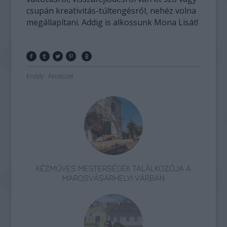
csupán kreativitás-túltengésről, nehéz volna
megállapítani. Addig is alkossunk Mona Lisát!
Erdély
Festészet
KÉZMŰVES MESTERSÉGEK TALÁLKOZÓJA A
MAROSVÁSÁRHELYI VÁRBAN