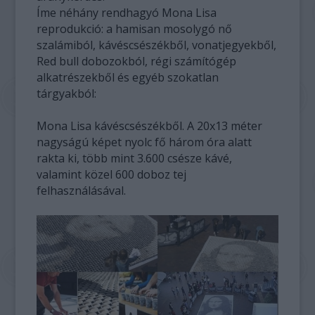
Íme néhány rendhagyó Mona Lisa
reprodukció: a hamisan mosolygó nő
szalámiból, kávéscsészékből, vonatjegyekből,
Red bull dobozokból, régi számítógép
alkatrészekből és egyéb szokatlan
tárgyakból:
Mona Lisa kávéscsészékből. A 20x13 méter
nagyságú képet nyolc fő három óra alatt
rakta ki, több mint 3.600 csésze kávé,
valamint közel 600 doboz tej
felhasználásával.