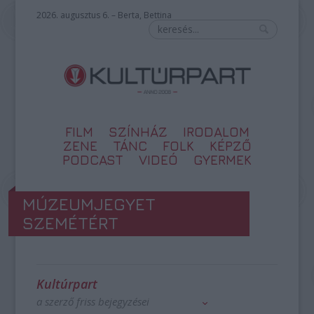
2026. augusztus 6. – Berta, Bettina
FILM
SZÍNHÁZ
IRODALOM
ZENE
TÁNC
FOLK
KÉPZŐ
PODCAST
VIDEÓ
GYERMEK
MÚZEUMJEGYET
SZEMÉTÉRT
Kultúrpart
a szerző friss bejegyzései