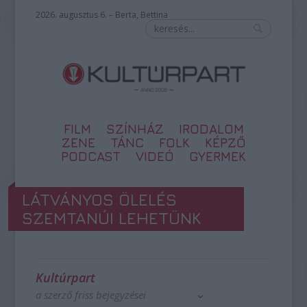
2026. augusztus 6. – Berta, Bettina
FILM
SZÍNHÁZ
IRODALOM
ZENE
TÁNC
FOLK
KÉPZŐ
PODCAST
VIDEÓ
GYERMEK
LÁTVÁNYOS ÖLELÉS
SZEMTANÚI LEHETÜNK
Kultúrpart
a szerző friss bejegyzései