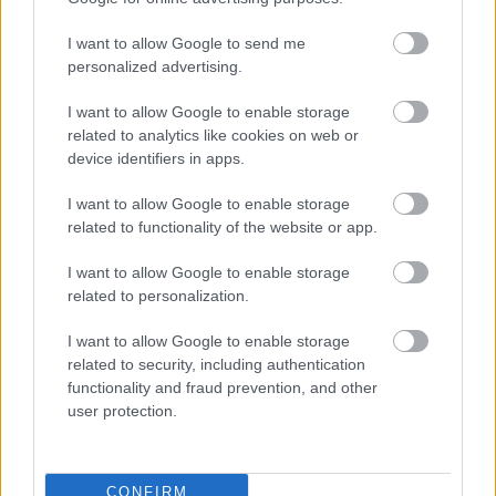
I want to allow Google to send me
personalized advertising.
SZEMBE MERSZ NÉZNI AZZAL, AKIVÉ
VÁLHATTÁL VOLNA?
I want to allow Google to enable storage
related to analytics like cookies on web or
device identifiers in apps.
I want to allow Google to enable storage
related to functionality of the website or app.
I want to allow Google to enable storage
A HAGYOMÁNY ÉS A KORTÁRS DIVAT
related to personalization.
TALÁLKOZÁSA – „KIS FEKETE” DIVATBEMUTATÓ
A HAGYOMÁNYOK HÁZÁBAN
I want to allow Google to enable storage
related to security, including authentication
functionality and fraud prevention, and other
user protection.
CONFIRM