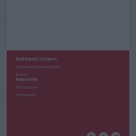
Kultúrpart Csoport
Kultúrpart Kommunikáció
Rólunk
Kapcsolat
Impresszum
Partnereink