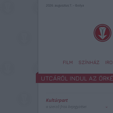
2026. augusztus 7. – Ibolya
FILM
SZÍNHÁZ
IR
UTCÁRÓL INDUL AZ ÖRK
Kultúrpart
a szerző friss bejegyzései