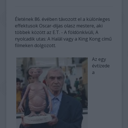
Életének 86. évében távozott el a különleges
effektusok Oscar-díjas olasz mestere, aki
többek között az E.T. - A földönkívüli, A
nyolcadik utas: A Halál vagy a King Kong című
filmeken dolgozott.
Az egy
évtizede
a