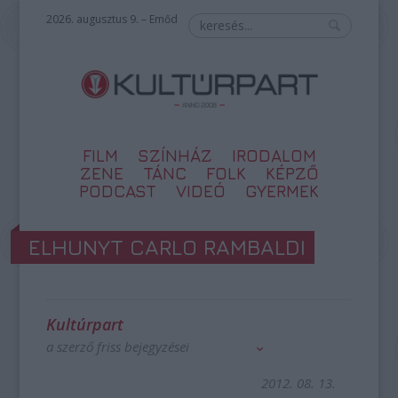
2026. augusztus 9. – Emőd
FILM
SZÍNHÁZ
IRODALOM
ZENE
TÁNC
FOLK
KÉPZŐ
PODCAST
VIDEÓ
GYERMEK
ELHUNYT CARLO RAMBALDI
Kultúrpart
a szerző friss bejegyzései
2012. 08. 13.