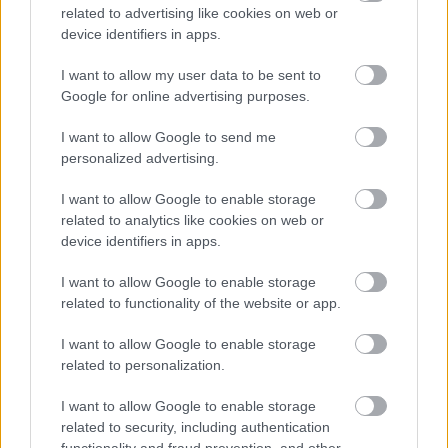
related to advertising like cookies on web or
device identifiers in apps.
I want to allow my user data to be sent to
Google for online advertising purposes.
Amerika
Olaszország
Film
Gyász
Hollywoodi filmipar
I want to allow Google to send me
personalized advertising.
I want to allow Google to enable storage
related to analytics like cookies on web or
device identifiers in apps.
SZEMBE MERSZ NÉZNI AZZAL, AKIVÉ
I want to allow Google to enable storage
VÁLHATTÁL VOLNA?
related to functionality of the website or app.
I want to allow Google to enable storage
related to personalization.
I want to allow Google to enable storage
related to security, including authentication