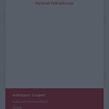
Hírlevél feliratkozás
Kultúrpart Csoport
Kultúrpart Kommunikáció
Rólunk