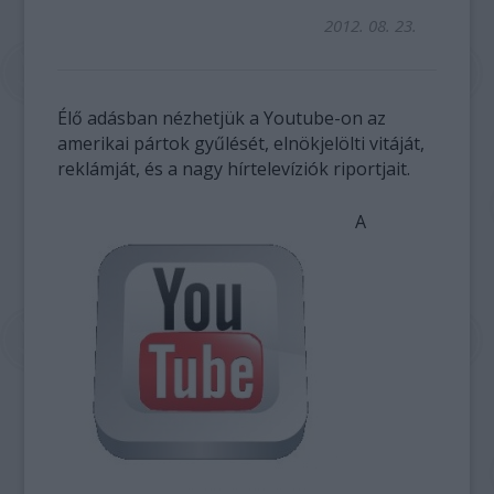
2012. 08. 23.
Élő adásban nézhetjük a Youtube-on az
amerikai pártok gyűlését, elnökjelölti vitáját,
reklámját, és a nagy hírtelevíziók riportjait.
A