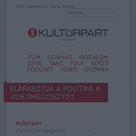
2026. augusztus 6. – Berta, Bettina
FILM
SZÍNHÁZ
IRODALOM
ZENE
TÁNC
FOLK
KÉPZŐ
PODCAST
VIDEÓ
GYERMEK
ELÁRASZTJA A POLITIKA A
VIDEÓMEGOSZTÓT
Kultúrpart
a szerző friss bejegyzései