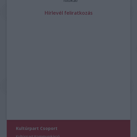
fotókat!
Hírlevél feliratkozás
Kultúrpart Csoport
Kultúrpart Kommunikáció