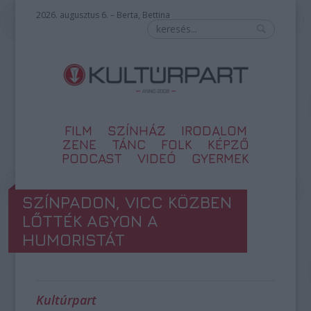
2026. augusztus 6. – Berta, Bettina
FILM
SZÍNHÁZ
IRODALOM
ZENE
TÁNC
FOLK
KÉPZŐ
PODCAST
VIDEÓ
GYERMEK
SZÍNPADON, VICC KÖZBEN
LŐTTÉK AGYON A
HUMORISTÁT
Kultúrpart