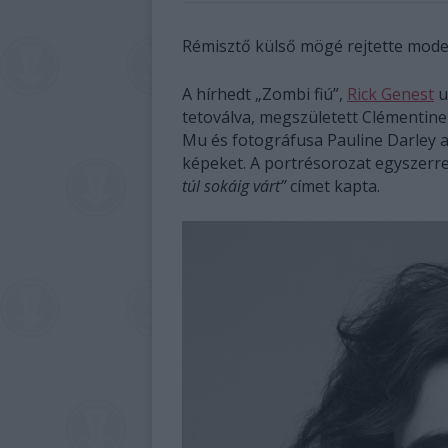
Rémisztő külső mögé rejtette model
A hírhedt „Zombi fiú”,
Rick Genest
u
tetoválva, megszületett Clémentine 
Mu és fotográfusa Pauline Darley 
képeket. A portrésorozat egyszerre 
túl sokáig várt”
címet kapta.