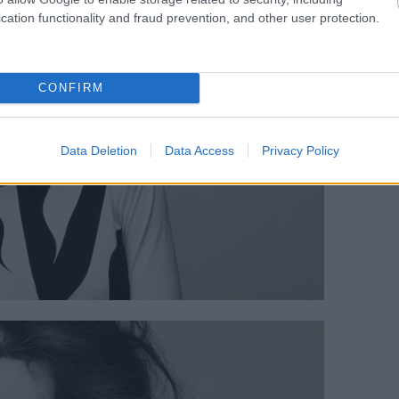
cation functionality and fraud prevention, and other user protection.
CONFIRM
Data Deletion
Data Access
Privacy Policy