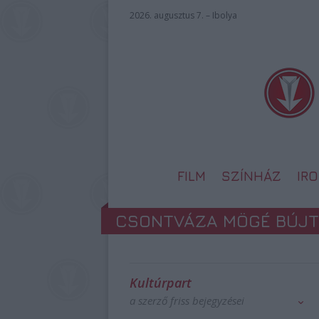
2026. augusztus 7. – Ibolya
FILM
SZÍNHÁZ
IR
CSONTVÁZA MÖGÉ BÚJT
Kultúrpart
a szerző friss bejegyzései