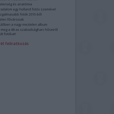
elenség és anatómia
rradalom egy holland fotós szemével
izgalmasabb fotók 2015-ből
elen fővárosiak
ülőben a nagy meztelen album
 meg a 48-as szabadságharc hőseiről
lt fotókat!
vél feliratkozás