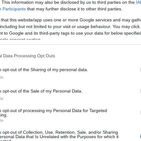
. This information may also be disclosed by us to third parties on the
IA
Participants
that may further disclose it to other third parties.
 that this website/app uses one or more Google services and may gath
including but not limited to your visit or usage behaviour. You may click 
 to Google and its third-party tags to use your data for below specifi
ogle consent section.
l Data Processing Opt Outs
o opt-out of the Sharing of my personal data.
In
o opt-out of the Sale of my Personal Data.
In
to opt-out of processing my Personal Data for Targeted
ing.
In
o opt-out of Collection, Use, Retention, Sale, and/or Sharing
ersonal Data that Is Unrelated with the Purposes for which it
lected.