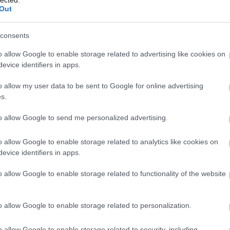
Out
consents
o allow Google to enable storage related to advertising like cookies on
evice identifiers in apps.
o allow my user data to be sent to Google for online advertising
s.
to allow Google to send me personalized advertising.
o allow Google to enable storage related to analytics like cookies on
evice identifiers in apps.
o allow Google to enable storage related to functionality of the website
o allow Google to enable storage related to personalization.
o allow Google to enable storage related to security, including