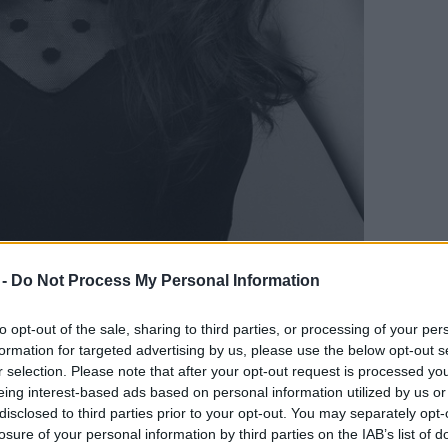
 -
Do Not Process My Personal Information
to opt-out of the sale, sharing to third parties, or processing of your per
formation for targeted advertising by us, please use the below opt-out s
r selection. Please note that after your opt-out request is processed y
eing interest-based ads based on personal information utilized by us or
disclosed to third parties prior to your opt-out. You may separately opt-
losure of your personal information by third parties on the IAB’s list of