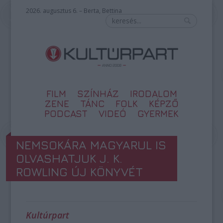
2026. augusztus 6. – Berta, Bettina
FILM
SZÍNHÁZ
IRODALOM
ZENE
TÁNC
FOLK
KÉPZŐ
PODCAST
VIDEÓ
GYERMEK
NEMSOKÁRA MAGYARUL IS
OLVASHATJUK J. K.
ROWLING ÚJ KÖNYVÉT
Kultúrpart