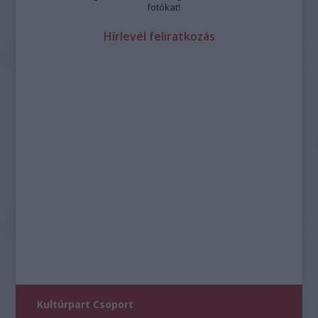
fotókat!
Hírlevél feliratkozás
Kultúrpart Csoport