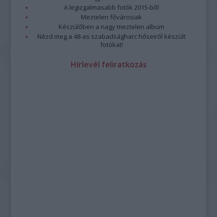
A legizgalmasabb fotók 2015-ből
Meztelen fővárosiak
Készülőben a nagy meztelen album
Nézd meg a 48-as szabadságharc hőseiről készült
fotókat!
Hírlevél feliratkozás