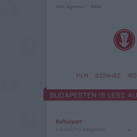
2026. augusztus 7. – Ibolya
FILM
SZÍNHÁZ
IR
BUDAPESTEN IS LESZ A
Kultúrpart
a szerző friss bejegyzései