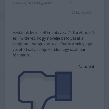
a szerző friss bejegyzései
2012. 09. 05.
Ázsiának létre kell hoznia a saját Facebookját
és Twitterét, hogy növelje befolyását a
világban - hangoztatta a kínai kormány egy
vezető tisztviselője kedden egy szakmai
fórumon.
Az ázsiai