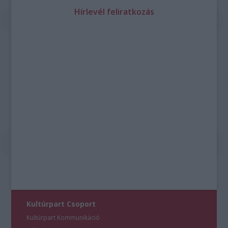
Hírlevél feliratkozás
Kultúrpart Csoport
Kultúrpart Kommunikáció