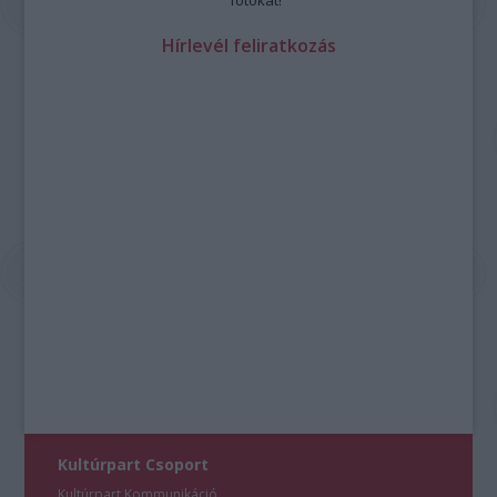
fotókat!
Hírlevél feliratkozás
Kultúrpart Csoport
Kultúrpart Kommunikáció