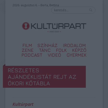
2026. augusztus 6. – Berta, Bettina
FILM
SZÍNHÁZ
IRODALOM
ZENE
TÁNC
FOLK
KÉPZŐ
PODCAST
VIDEÓ
GYERMEK
RÉSZLETES
AJÁNDÉKLISTÁT REJT AZ
ÓKORI KŐTÁBLA
Kultúrpart