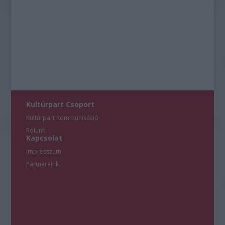
Kultúrpart Csoport
Kultúrpart Kommunikáció
Rólunk
Kapcsolat
Impresszum
Partnereink