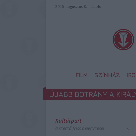
2026. augusztus 8. – László
FILM
SZÍNHÁZ
IR
ÚJABB BOTRÁNY A KIRÁL
Kultúrpart
a szerző friss bejegyzései