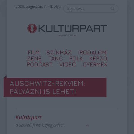
2026. augusztus 7. – Ibolya
FILM
SZÍNHÁZ
IRODALOM
ZENE
TÁNC
FOLK
KÉPZŐ
PODCAST
VIDEÓ
GYERMEK
AUSCHWITZ-REKVIEM:
PÁLYÁZNI IS LEHET!
Kultúrpart
a szerző friss bejegyzései