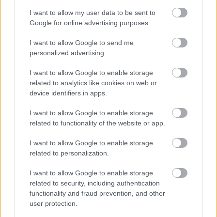
I want to allow my user data to be sent to
Film
Kritika
Pályázat
Dokumentumfilm
Auschwitz-rekviem
Google for online advertising purposes.
I want to allow Google to send me
personalized advertising.
I want to allow Google to enable storage
related to analytics like cookies on web or
device identifiers in apps.
A BOLDOGSÁG NYOMÁBAN
I want to allow Google to enable storage
related to functionality of the website or app.
I want to allow Google to enable storage
related to personalization.
I want to allow Google to enable storage
related to security, including authentication
AZ ELSŐ AMERIKAI ŰRHAJÓSNŐ ÉLETE
functionality and fraud prevention, and other
user protection.