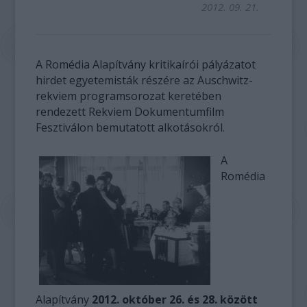
2012. 09. 21.
A Romédia Alapítvány kritikaírói pályázatot
hirdet egyetemisták részére az Auschwitz-
rekviem programsorozat keretében
rendezett Rekviem Dokumentumfilm
Fesztiválon bemutatott alkotásokról.
A
Romédia
Alapítvány
2012. október 26. és 28. között