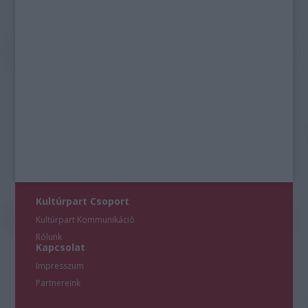
Kultúrpart Csoport
Kultúrpart Kommunikáció
Rólunk
Kapcsolat
Impresszum
Partnereink